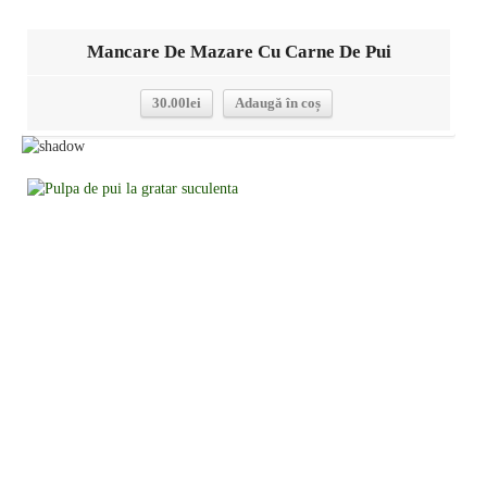
Mancare De Mazare Cu Carne De Pui
30.00
lei
Adaugă în coș
Detalii