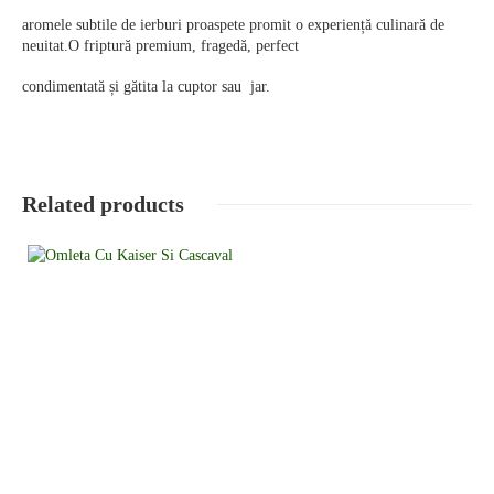
aromele subtile de ierburi proaspete promit o experiență culinară de
neuitat.O friptură premium, fragedă, perfect
condimentată și gătita la cuptor sau jar.
Related products
Detalii