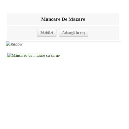
Mancare De Mazare
26.00
lei
Adaugă în coș
Detalii