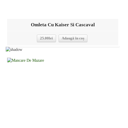
Omleta Cu Kaiser Si Cascaval
25.00
lei
Adaugă în coș
Detalii