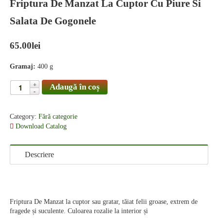
Friptura De Manzat La Cuptor Cu Piure Si
Salata De Gogonele
65.00
lei
Gramaj:
400 g
Adaugă în coș
Category:
Fără categorie
Download Catalog
Descriere
Friptura De Manzat la cuptor sau gratar, tăiat felii groase, extrem de
fragede și suculente. Culoarea rozalie la interior și