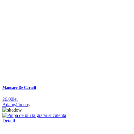
Mancare De Cartofi
26.00
lei
Adaugă în coș
Detalii