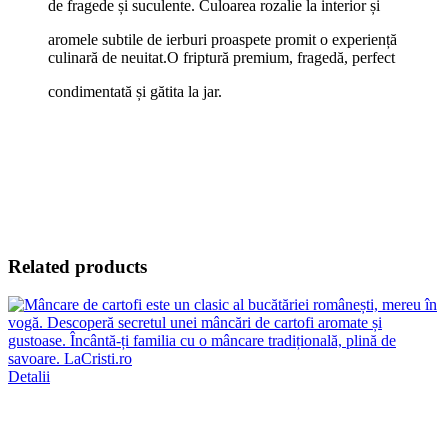
de fragede și suculente. Culoarea rozalie la interior și
Varza
quantity
aromele subtile de ierburi proaspete promit o experiență
culinară de neuitat.O friptură premium, fragedă, perfect
condimentată și gătita la jar.
Related products
Detalii