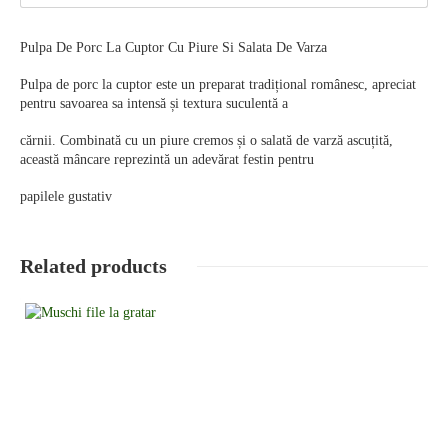
Pulpa De Porc La Cuptor Cu Piure Si Salata De Varza
Pulpa de porc la cuptor este un preparat tradițional românesc, apreciat
pentru savoarea sa intensă și textura suculentă a
cărnii. Combinată cu un piure cremos și o salată de varză ascuțită,
această mâncare reprezintă un adevărat festin pentru
papilele gustativ
Related products
Detalii