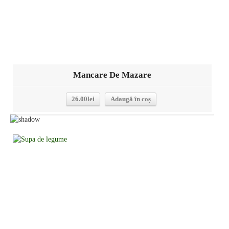
Mancare De Mazare
26.00
lei
Adaugă în coș
Detalii