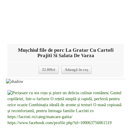
Mușchiul file de porc La Gratar Cu Cartofi
Prajiti Si Salata De Varza
32.00
lei
Adaugă în coș
Detalii