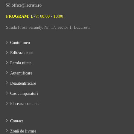
office@lacristi.ro
PROGRAM:
L-V: 08:00 - 18:00
Strada Frosa Sarandy, Nr. 17, Sector 1, Bucuresti
Contul meu
Editeaza cont
Parola uitata
Autentificare
Deautentificare
Cos cumparaturi
Plaseaza comanda
Contact
Zonă de livrare