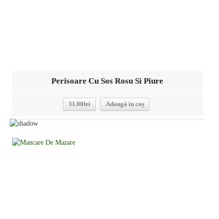
Perisoare Cu Sos Rosu Si Piure
31.00
lei
Adaugă în coș
Detalii