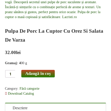
Pulpa De Porc La Cuptor Cu Orez Si Salata
De Varza
32.00
lei
Gramaj: 4
00 g
Adaugă în coș
Category:
Fără categorie
Download Catalog
Descriere