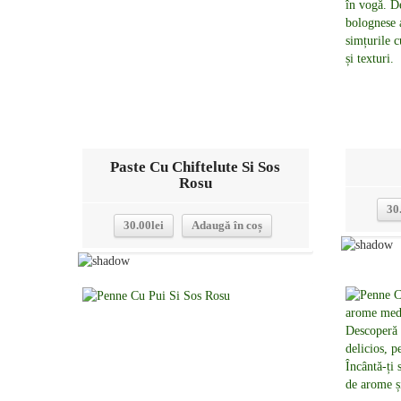
Paste Cu Chiftelute Si Sos
Rosu
30
30.00
lei
Adaugă în coș
Detalii