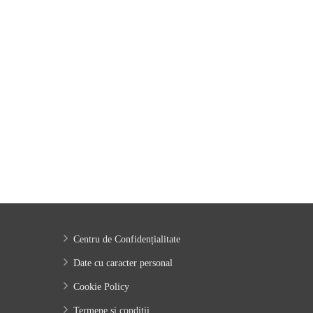
re
Centru de Confidențialitate
Date cu caracter personal
Cookie Policy
Termene și condiții