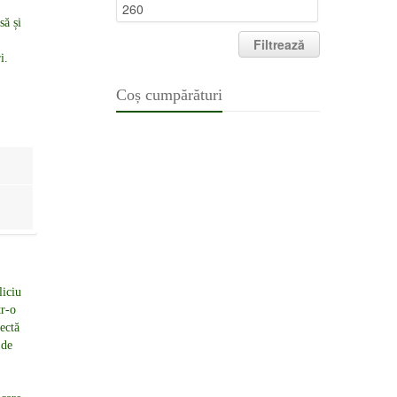
Filtrează
Coș cumpărături