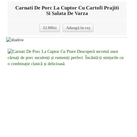
Carnati De Porc La Cuptor Cu Cartofi Prajiti
Si Salata De Varza
32.00
lei
Adaugă în coș
Detalii