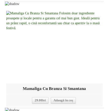
Detalii
Mamaliga Cu Branza Si Smantana
29.00
lei
Adaugă în coș