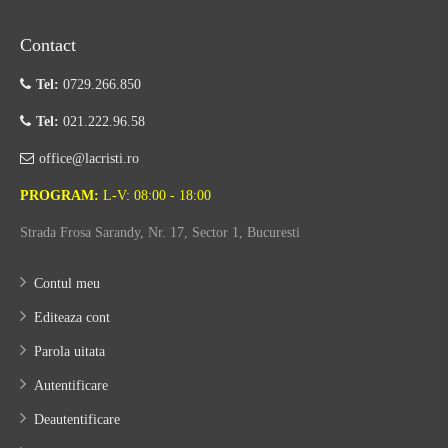
Contact
Tel:
0729.266.850
Tel:
021.222.96.58
office@lacristi.ro
PROGRAM:
L-V: 08:00 - 18:00
Strada Frosa Sarandy, Nr. 17, Sector 1, Bucuresti
Contul meu
Editeaza cont
Parola uitata
Autentificare
Deautentificare