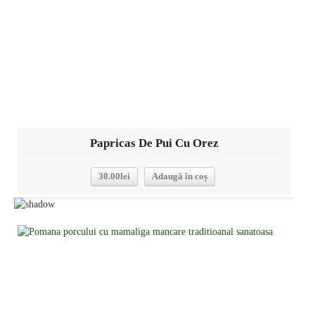
Papricas De Pui Cu Orez
30.00
lei
Adaugă în coș
Detalii