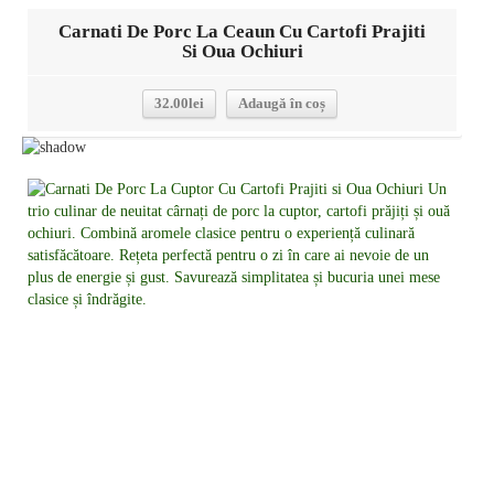
Carnati De Porc La Ceaun Cu Cartofi Prajiti
Si Oua Ochiuri
32.00
lei
Adaugă în coș
Detalii