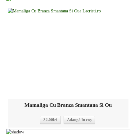
Detalii
Mamaliga Cu Branza Smantana Si Ou
32.00
lei
Adaugă în coș