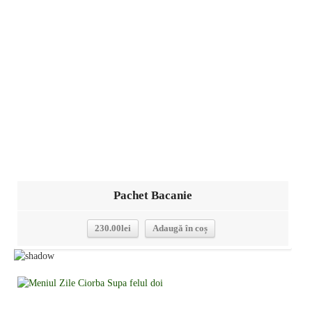
Detalii
Pachet Bacanie
230.00
lei
Adaugă în coș