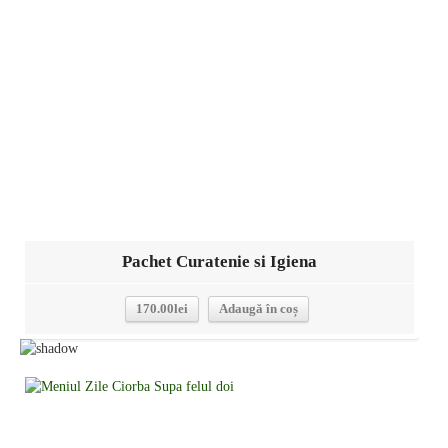
Detalii
Pachet Curatenie si Igiena
170.00
lei
Adaugă în coș
Detalii