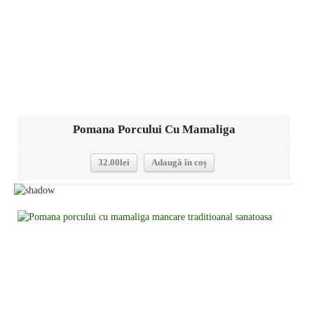
Pomana Porcului Cu Mamaliga
32.00
lei
Adaugă în coș
Detalii