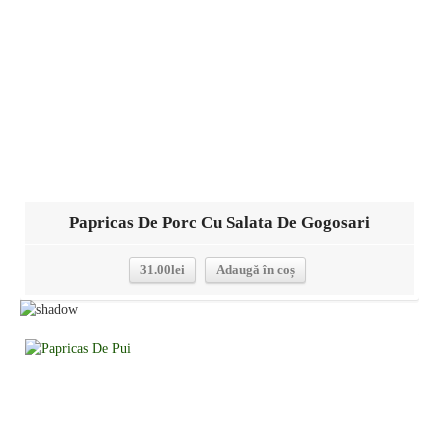
Papricas De Porc Cu Salata De Gogosari
31.00
lei
Adaugă în coș
Detalii