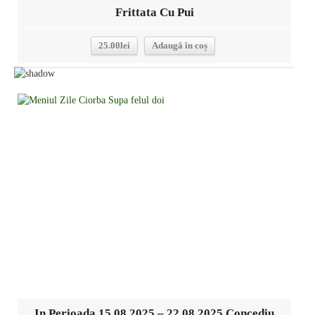
Frittata Cu Pui
25.00
lei
Adaugă în coș
Detalii
In Perioada 15.08.2025 – 22.08.2025 Concediu