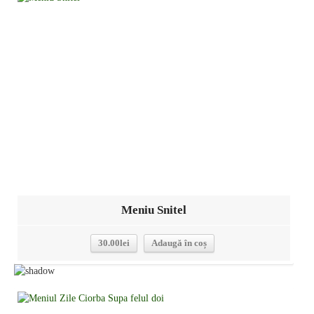
Detalii
Meniu Snitel
30.00
lei
Adaugă în coș