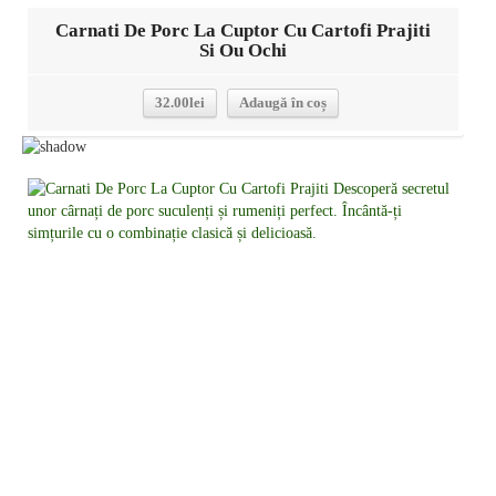
Carnati De Porc La Cuptor Cu Cartofi Prajiti
Si Ou Ochi
32.00
lei
Adaugă în coș
Detalii