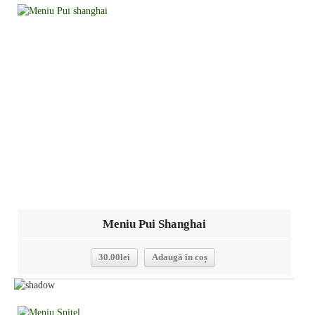
Detalii
Meniu Pui Shanghai
30.00
lei
Adaugă în coș