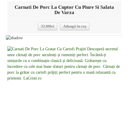
Carnati De Porc La Cuptor Cu Piure Si Salata
De Varza
32.00
lei
Adaugă în coș
Detalii