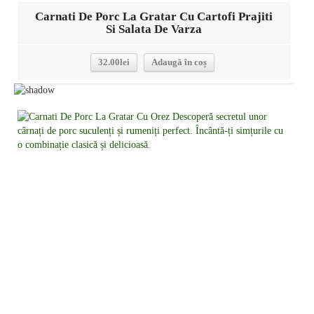
Carnati De Porc La Gratar Cu Cartofi Prajiti
Si Salata De Varza
32.00
lei
Adaugă în coș
Detalii