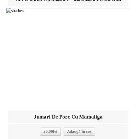
Detalii
Jumari De Porc Cu Mamaliga
20.00
lei
Adaugă în coș