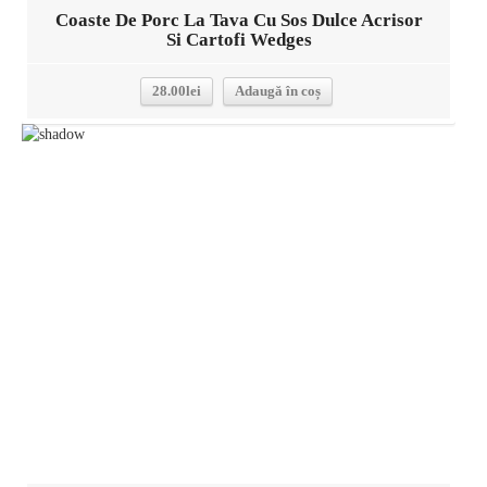
Coaste De Porc La Tava Cu Sos Dulce Acrisor
Si Cartofi Wedges
28.00
lei
Adaugă în coș
Detalii