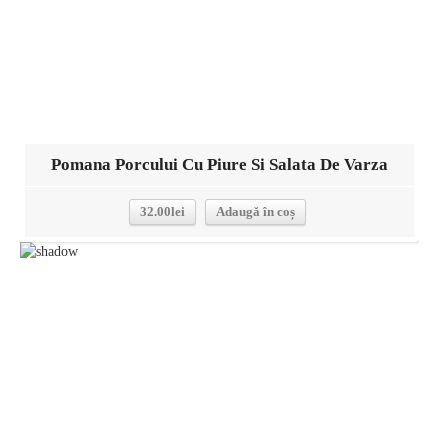
Pomana Porcului Cu Piure Si Salata De Varza
32.00
lei
Adaugă în coș
Detalii