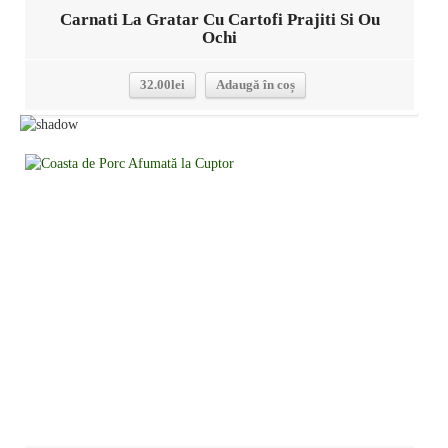
Carnati La Gratar Cu Cartofi Prajiti Si Ou
Ochi
32.00
lei
Adaugă în coș
Detalii