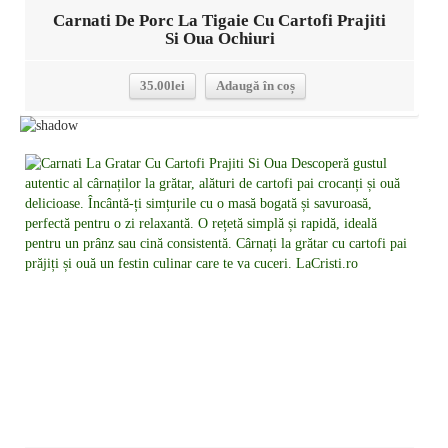
Carnati De Porc La Tigaie Cu Cartofi Prajiti
Si Oua Ochiuri
35.00
lei
Adaugă în coș
Detalii