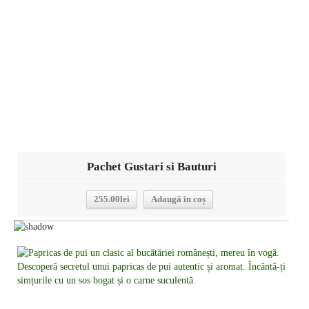
Pachet Gustari si Bauturi
255.00
lei
Adaugă în coș
Detalii