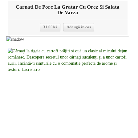
Carnati De Porc La Gratar Cu Orez Si Salata
De Varza
31.00
lei
Adaugă în coș
Detalii