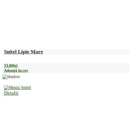
Snitel Lipie Mare
33.00
lei
Adaugă în coș
Detalii