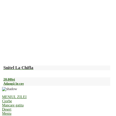
Snitel La Chifla
20.00
lei
Adaugă în coș
MENIUL ZILEI
Ciorbe
Mancare gatita
Desert
Meniu