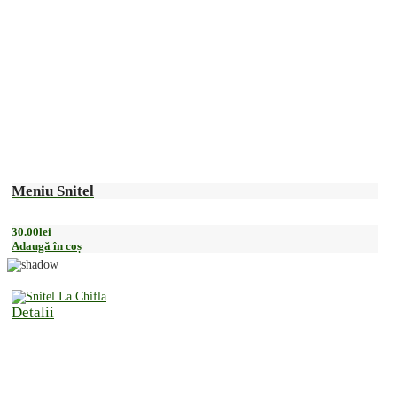
Meniu Snitel
30.00
lei
Adaugă în coș
Detalii