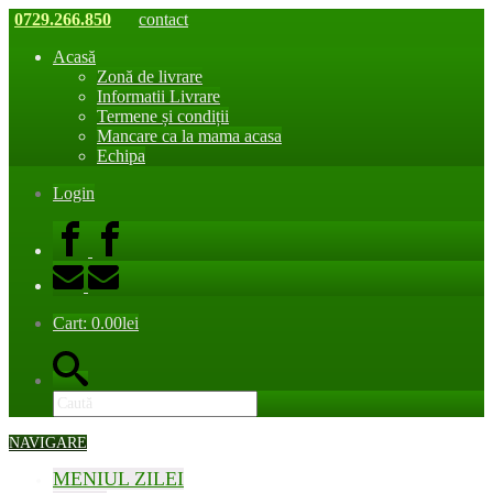
0729.266.850
contact
Acasă
Zonă de livrare
Informatii Livrare
Termene și condiții
Mancare ca la mama acasa
Echipa
Login
Cart:
0.00
lei
NAVIGARE
MENIUL ZILEI