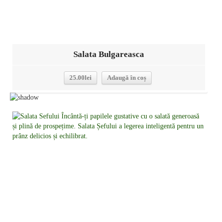
Salata Bulgareasca
25.00
lei
Adaugă în coș
Detalii