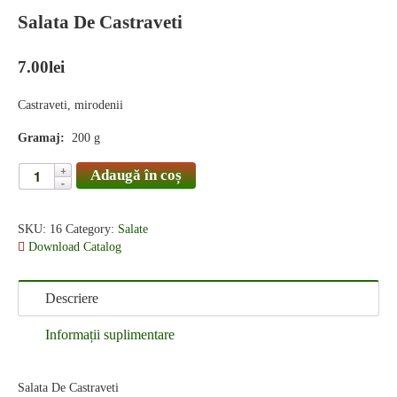
Salata De Castraveti
7.00
lei
Castraveti, mirodenii
Gramaj:
200 g
Adaugă în coș
SKU:
16
Category:
Salate
Download Catalog
Descriere
Informații suplimentare
Salata De Castraveti