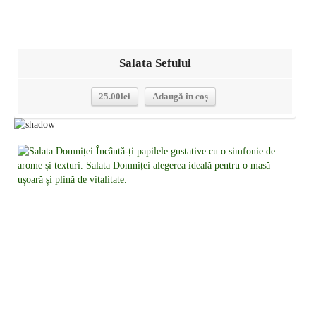
Salata Sefului
25.00
lei
Adaugă în coș
Detalii