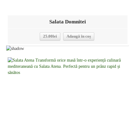
Salata Domnitei
25.00
lei
Adaugă în coș
Detalii