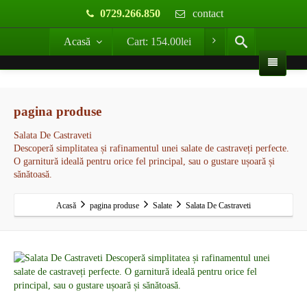
0729.266.850
contact
Acasă
Cart:
154.00
lei
pagina produse
Salata De Castraveti
Descoperă simplitatea și rafinamentul unei salate de castraveți perfecte.
O garnitură ideală pentru orice fel principal, sau o gustare ușoară și
sănătoasă.
Acasă
pagina produse
Salate
Salata De Castraveti