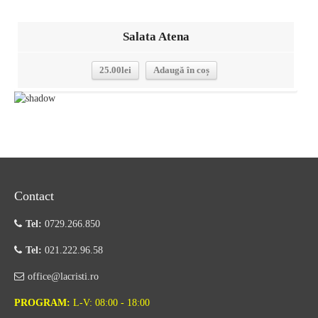
Salata Atena
25.00
lei
Adaugă în coș
Contact
Tel:
0729.266.850
Tel:
021.222.96.58
office@lacristi.ro
PROGRAM:
L-V: 08:00 - 18:00