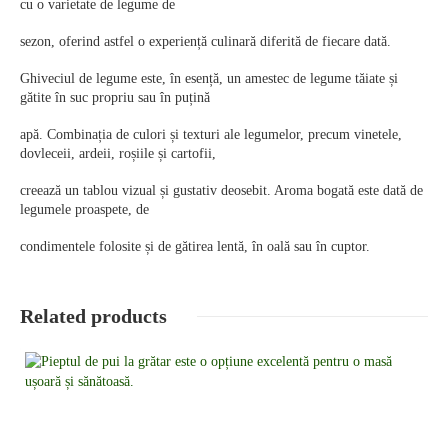
cu o varietate de legume de
sezon, oferind astfel o experiență culinară diferită de fiecare dată.
Ghiveciul de legume este, în esență, un amestec de legume tăiate și
gătite în suc propriu sau în puțină
apă. Combinația de culori și texturi ale legumelor, precum vinetele,
dovleceii, ardeii, roșiile și cartofii,
creează un tablou vizual și gustativ deosebit. Aroma bogată este dată de
legumele proaspete, de
condimentele folosite și de gătirea lentă, în oală sau în cuptor.
Related products
Detalii