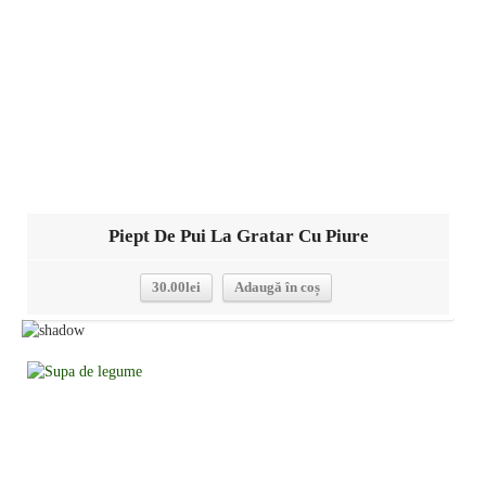
Piept De Pui La Gratar Cu Piure
30.00
lei
Adaugă în coș
Detalii