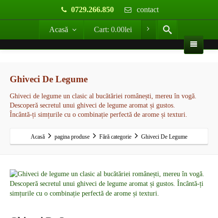
0729.266.850
contact
Acasă
Cart:
0.00
lei
Ghiveci De Legume
Ghiveci de legume un clasic al bucătăriei românești, mereu în vogă.
Descoperă secretul unui ghiveci de legume aromat și gustos.
Încântă-ți simțurile cu o combinație perfectă de arome și texturi.
Acasă
pagina produse
Fără categorie
Ghiveci De Legume