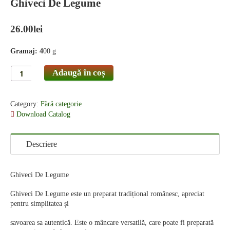
Ghiveci De Legume
26.00
lei
Gramaj: 4
00 g
Adaugă în coș
Category:
Fără categorie
Download Catalog
Descriere
Ghiveci De Legume
Ghiveci De Legume este un preparat tradițional românesc, apreciat
pentru simplitatea și
savoarea sa autentică. Este o mâncare versatilă, care poate fi preparată