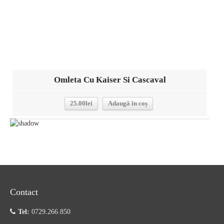
Omleta Cu Kaiser Si Cascaval
25.00
lei
Adaugă în coș
Contact
Tel:
0729.266.850