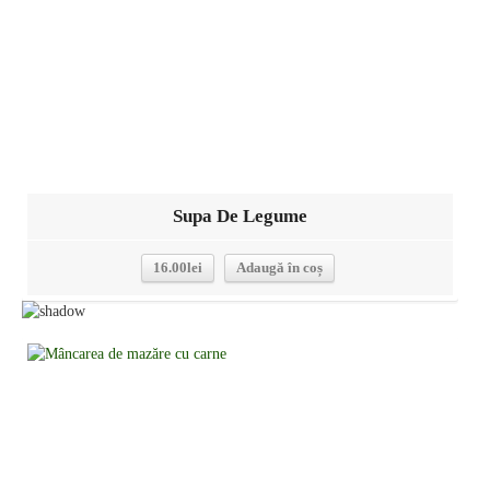
Supa De Legume
16.00
lei
Adaugă în coș
Detalii