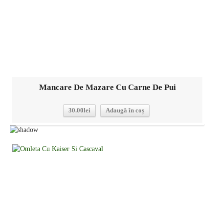
Mancare De Mazare Cu Carne De Pui
30.00
lei
Adaugă în coș
Detalii