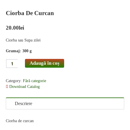
Ciorba De Curcan
20.00
lei
Ciorba sau Supa zilei
Gramaj: 300 g
Adaugă în coș
Category:
Fără categorie
Download Catalog
Descriere
Ciorba de curcan