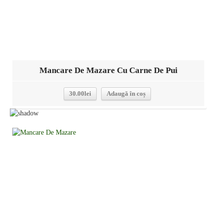
Mancare De Mazare Cu Carne De Pui
30.00
lei
Adaugă în coș
Detalii