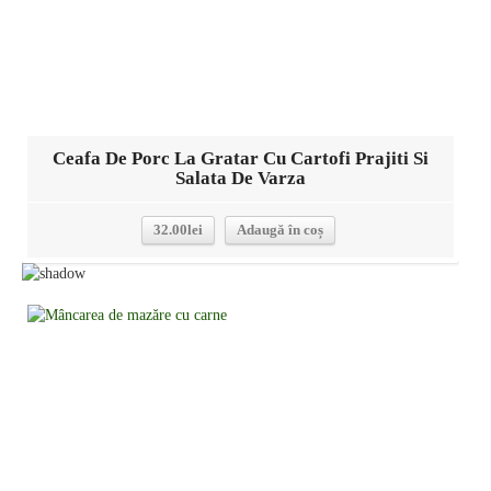
Ceafa De Porc La Gratar Cu Cartofi Prajiti Si
Salata De Varza
32.00
lei
Adaugă în coș
Detalii