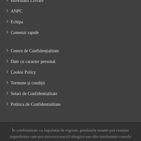
Informatii Livrare
ANPC
Echipa
Comenzi rapide
Centru de Confidențialitate
Date cu caracter personal
Cookie Policy
Termene și condiții
Setari de Confidentialitate
Politica de Confidentialitate
În conformitate cu legislația în vigoare, produsele noaste pot conține
ingrediente care pot provoca reacții alergice sau alte intoleranțe:cereale