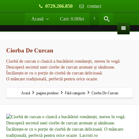
0729.266.850
contact
Acasă
Cart:
0.00
lei
Ciorba De Curcan
Ciorbă de curcan o clasică a bucătăriei românești, mereu în vogă.
Descoperă secretul unei ciorbe de curcan aromate și sănătoase.
Încălzește-te cu o porție de ciorbă de curcan delicioasă.
O mâncare tradițională, perfectă pentru orice ocazie.
Acasă
pagina produse
Fără categorie
Ciorba De Curcan