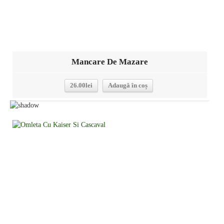
Mancare De Mazare
26.00
lei
Adaugă în coș
Detalii