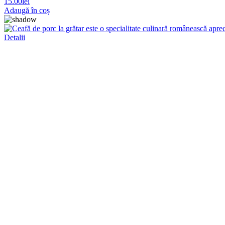
15.00
lei
Adaugă în coș
Detalii