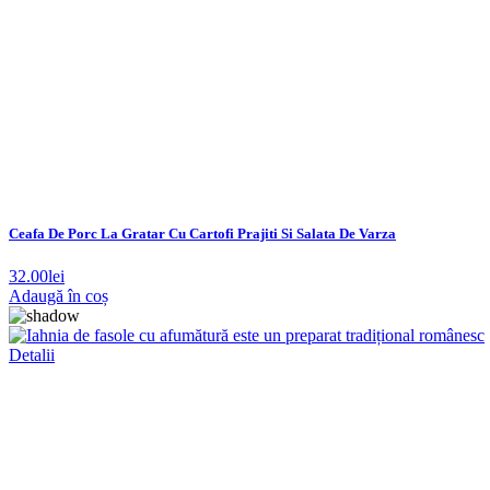
Ceafa De Porc La Gratar Cu Cartofi Prajiti Si Salata De Varza
32.00
lei
Adaugă în coș
Detalii